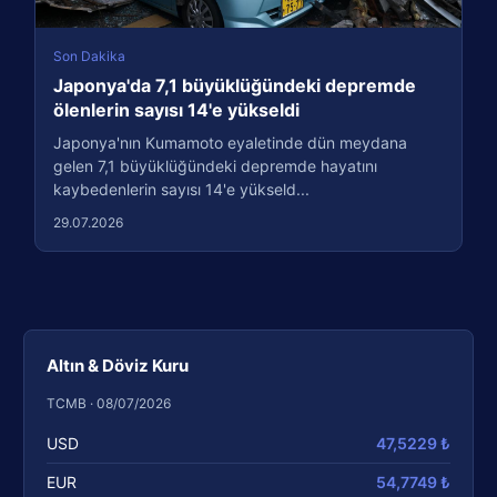
Son Dakika
Japonya'da 7,1 büyüklüğündeki depremde
ölenlerin sayısı 14'e yükseldi
Japonya'nın Kumamoto eyaletinde dün meydana
gelen 7,1 büyüklüğündeki depremde hayatını
kaybedenlerin sayısı 14'e yükseld...
29.07.2026
Altın & Döviz Kuru
TCMB · 08/07/2026
USD
47,5229 ₺
EUR
54,7749 ₺