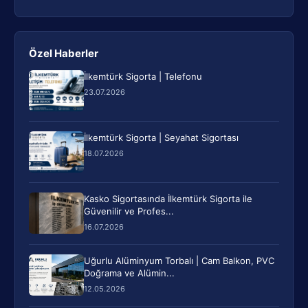
Özel Haberler
İlkemtürk Sigorta | Telefonu
23.07.2026
İlkemtürk Sigorta | Seyahat Sigortası
18.07.2026
Kasko Sigortasında İlkemtürk Sigorta ile
Güvenilir ve Profes...
16.07.2026
Uğurlu Alüminyum Torbalı | Cam Balkon, PVC
Doğrama ve Alümin...
12.05.2026