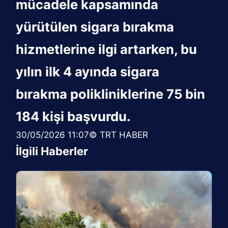
mücadele kapsamında
yürütülen sigara bırakma
hizmetlerine ilgi artarken, bu
yılın ilk 4 ayında sigara
bırakma polikliniklerine 75 bin
184 kişi başvurdu.
30/05/2026 11:07© TRT HABER
İlgili Haberler