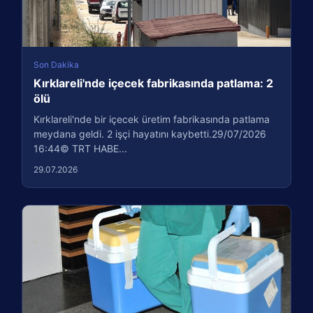
Son Dakika
Kırklareli'nde içecek fabrikasında patlama: 2
ölü
Kırklareli'nde bir içecek üretim fabrikasında patlama
meydana geldi. 2 işçi hayatını kaybetti.29/07/2026
16:44© TRT HABE...
29.07.2026