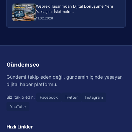
Webrek Tasarım’dan Dijital Dönüşüme Yeni
Yaklaşım: İşletmele...
11.02.2026
Gündemseo
Gündemi takip eden değil, gündemin içinde yaşayan
dijital haber platformu.
Bizi takip edin:
Facebook
Twitter
Instagram
YouTube
Hızlı Linkler