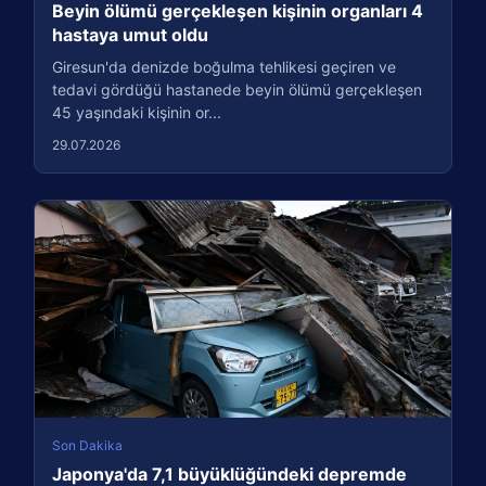
Beyin ölümü gerçekleşen kişinin organları 4
hastaya umut oldu
Giresun'da denizde boğulma tehlikesi geçiren ve
tedavi gördüğü hastanede beyin ölümü gerçekleşen
45 yaşındaki kişinin or...
29.07.2026
Son Dakika
Japonya'da 7,1 büyüklüğündeki depremde