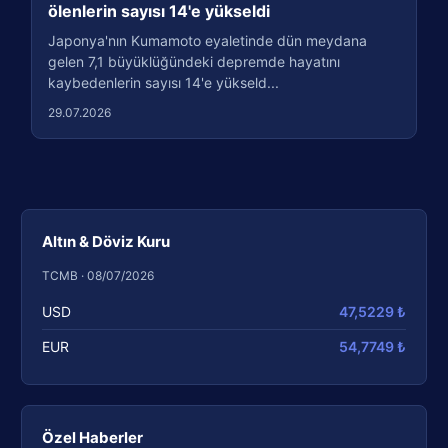
ölenlerin sayısı 14'e yükseldi
Japonya'nın Kumamoto eyaletinde dün meydana
gelen 7,1 büyüklüğündeki depremde hayatını
kaybedenlerin sayısı 14'e yükseld...
29.07.2026
Altın & Döviz Kuru
TCMB · 08/07/2026
USD
47,5229 ₺
EUR
54,7749 ₺
Özel Haberler