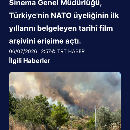
Sinema Genel Müdürlüğü,
Türkiye'nin NATO üyeliğinin ilk
yıllarını belgeleyen tarihî film
arşivini erişime açtı.
06/07/2026 12:57© TRT HABER
İlgili Haberler