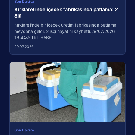
Son Dakika
Kırklareli'nde içecek fabrikasında patlama: 2
ölü
Kırklareli'nde bir içecek üretim fabrikasında patlama
meydana geldi. 2 işçi hayatını kaybetti.29/07/2026
16:44© TRT HABE...
29.07.2026
Son Dakika