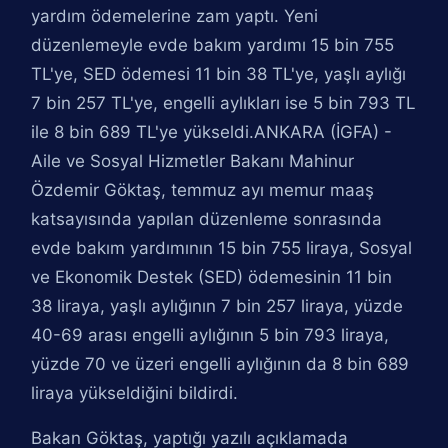
yardım ödemelerine zam yaptı. Yeni
düzenlemeyle evde bakım yardımı 15 bin 755
TL'ye, SED ödemesi 11 bin 38 TL'ye, yaşlı aylığı
7 bin 257 TL'ye, engelli aylıkları ise 5 bin 793 TL
ile 8 bin 689 TL'ye yükseldi.ANKARA (İGFA) -
Aile ve Sosyal Hizmetler Bakanı Mahinur
Özdemir Göktaş, temmuz ayı memur maaş
katsayısında yapılan düzenleme sonrasında
evde bakım yardımının 15 bin 755 liraya, Sosyal
ve Ekonomik Destek (SED) ödemesinin 11 bin
38 liraya, yaşlı aylığının 7 bin 257 liraya, yüzde
40-69 arası engelli aylığının 5 bin 793 liraya,
yüzde 70 ve üzeri engelli aylığının da 8 bin 689
liraya yükseldiğini bildirdi.
Bakan Göktaş, yaptığı yazılı açıklamada