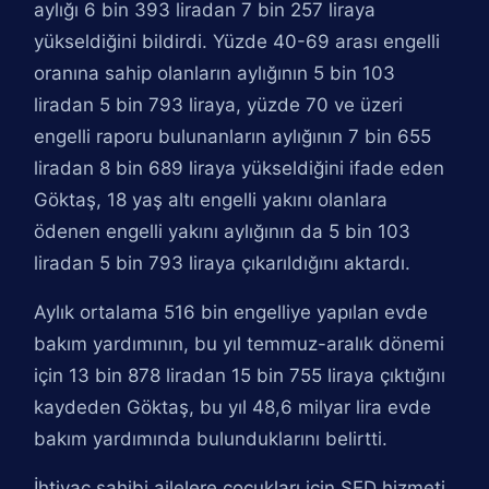
aylığı 6 bin 393 liradan 7 bin 257 liraya
yükseldiğini bildirdi. Yüzde 40-69 arası engelli
oranına sahip olanların aylığının 5 bin 103
liradan 5 bin 793 liraya, yüzde 70 ve üzeri
engelli raporu bulunanların aylığının 7 bin 655
liradan 8 bin 689 liraya yükseldiğini ifade eden
Göktaş, 18 yaş altı engelli yakını olanlara
ödenen engelli yakını aylığının da 5 bin 103
liradan 5 bin 793 liraya çıkarıldığını aktardı.
Aylık ortalama 516 bin engelliye yapılan evde
bakım yardımının, bu yıl temmuz-aralık dönemi
için 13 bin 878 liradan 15 bin 755 liraya çıktığını
kaydeden Göktaş, bu yıl 48,6 milyar lira evde
bakım yardımında bulunduklarını belirtti.
İhtiyaç sahibi ailelere çocukları için SED hizmeti