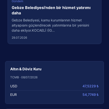
Gündem
Gebze Belediyesi'nden bir hizmet yatırımı
daha
Gebze Belediyesi, kamu kurumlarının hizmet
altyapısını güçlendirecek yatırımlarına bir yenisini
daha ekliyor.KOCAELİ (İG...
29.07.2026
Altın & Döviz Kuru
TCMB · 08/07/2026
USD
47,5229 ₺
EUR
54,7749 ₺