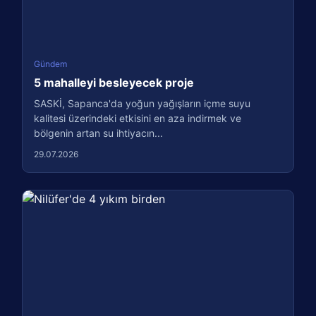
Gündem
5 mahalleyi besleyecek proje
SASKİ, Sapanca'da yoğun yağışların içme suyu
kalitesi üzerindeki etkisini en aza indirmek ve
bölgenin artan su ihtiyacın...
29.07.2026