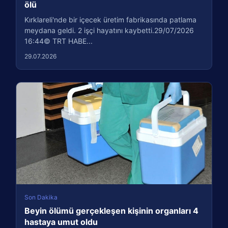
ölü
Kırklareli'nde bir içecek üretim fabrikasında patlama
meydana geldi. 2 işçi hayatını kaybetti.29/07/2026
16:44© TRT HABE...
29.07.2026
Son Dakika
Beyin ölümü gerçekleşen kişinin organları 4
hastaya umut oldu