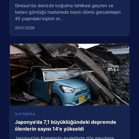
Giresun'da denizde boğulma tehlikesi geçiren ve
tedavi gördüğü hastanede beyin ölümü gerçekleşen
45 yaşındaki kişinin or...
29.07.2026
Son Dakika
Japonya'da 7,1 büyüklüğündeki depremde
ölenlerin sayısı 14'e yükseldi
Japonya'nın Kumamoto eyaletinde dün meydana