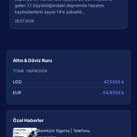
gelen 7,1 büyüklüğündeki depremde hayatını
kaybedenlerin sayısı 14'e yükseld...
29.07.2026
Altın & Döviz Kuru
TCMB · 08/06/2026
USD
47,5055 ₺
EUR
54,8356 ₺
Özel Haberler
İlkemtürk Sigorta | Telefonu