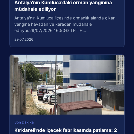
Antalya'nın Kumluca'daki orman yangınına
müdahale ediliyor
Antalya'nın Kumluca ilçesinde ormanlık alanda çıkan
yangına havadan ve karadan müdahale
ediliyor.29/07/2026 16:50© TRT H...
29.07.2026
Son Dakika
Kırklareli'nde içecek fabrikasında patlama: 2