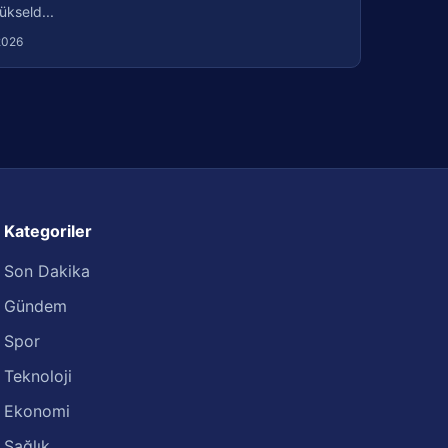
ükseld...
2026
Kategoriler
Son Dakika
Gündem
Spor
Teknoloji
Ekonomi
Sağlık