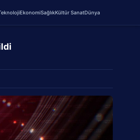
Teknoloji
Ekonomi
Sağlık
Kültür Sanat
Dünya
ldi