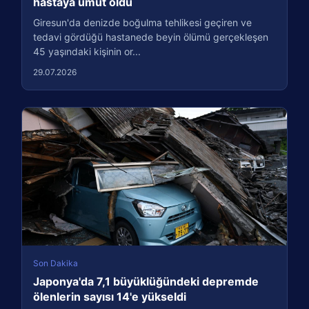
hastaya umut oldu
Giresun'da denizde boğulma tehlikesi geçiren ve
tedavi gördüğü hastanede beyin ölümü gerçekleşen
45 yaşındaki kişinin or...
29.07.2026
Son Dakika
Japonya'da 7,1 büyüklüğündeki depremde
ölenlerin sayısı 14'e yükseldi