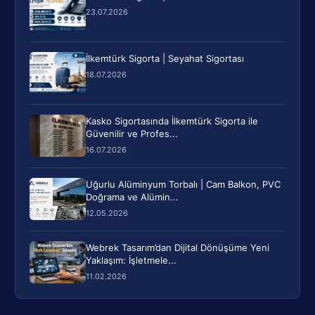
23.07.2026
İlkemtürk Sigorta | Seyahat Sigortası
18.07.2026
Kasko Sigortasında İlkemtürk Sigorta ile
Güvenilir ve Profes...
16.07.2026
Uğurlu Alüminyum Torbalı | Cam Balkon, PVC
Doğrama ve Alümin...
12.05.2026
Webrek Tasarım’dan Dijital Dönüşüme Yeni
Yaklaşım: İşletmele...
11.02.2026