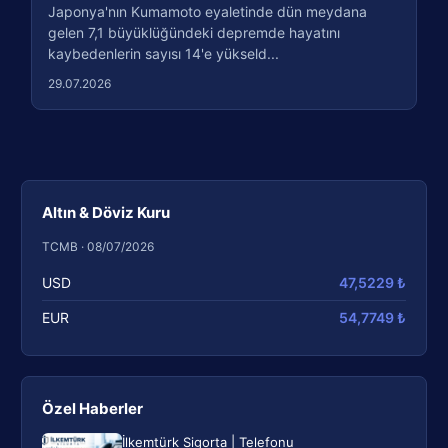
Japonya'nın Kumamoto eyaletinde dün meydana
gelen 7,1 büyüklüğündeki depremde hayatını
kaybedenlerin sayısı 14'e yükseld...
29.07.2026
Altın & Döviz Kuru
TCMB · 08/07/2026
USD
47,5229 ₺
EUR
54,7749 ₺
Özel Haberler
İlkemtürk Sigorta | Telefonu