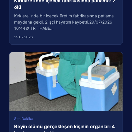
Kırklareli'nde içecek fabrikasında patlama: 2
ölü
Kırklareli'nde bir içecek üretim fabrikasında patlama
meydana geldi. 2 işçi hayatını kaybetti.29/07/2026
16:44© TRT HABE...
29.07.2026
Son Dakika
Beyin ölümü gerçekleşen kişinin organları 4