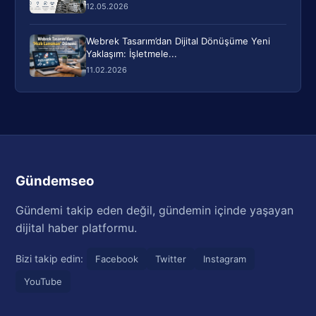
12.05.2026
Webrek Tasarım’dan Dijital Dönüşüme Yeni
Yaklaşım: İşletmele...
11.02.2026
Gündemseo
Gündemi takip eden değil, gündemin içinde yaşayan
dijital haber platformu.
Bizi takip edin:
Facebook
Twitter
Instagram
YouTube