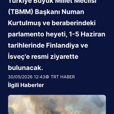
Türkiye Büyük Millet Meclisi
(TBMM) Başkanı Numan
Kurtulmuş ve beraberindeki
parlamento heyeti, 1-5 Haziran
tarihlerinde Finlandiya ve
İsveç'e resmi ziyarette
bulunacak.
30/05/2026 12:43© TRT HABER
İlgili Haberler