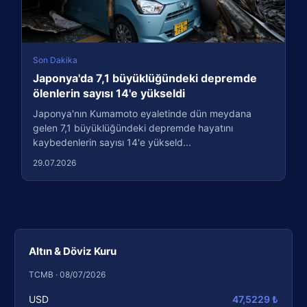
Son Dakika
Japonya'da 7,1 büyüklüğündeki depremde
ölenlerin sayısı 14'e yükseldi
Japonya'nın Kumamoto eyaletinde dün meydana
gelen 7,1 büyüklüğündeki depremde hayatını
kaybedenlerin sayısı 14'e yükseld...
29.07.2026
Altın & Döviz Kuru
TCMB · 08/07/2026
USD
47,5229 ₺