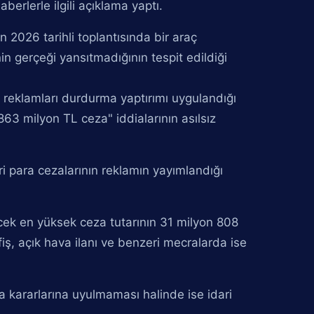
berlerle ilgili açıklama yaptı.
 2026 tarihli toplantısında bir araç
in gerçeği yansıtmadığının tespit edildiği
e reklamları durdurma yaptırımı uygulandığı
63 milyon TL ceza" iddialarının asılsız
i para cezalarının reklamın yayımlandığı
ecek en yüksek ceza tutarının 31 milyon 808
iş, açık hava ilanı ve benzeri mecralarda ise
 kararlarına uyulmaması halinde ise idari