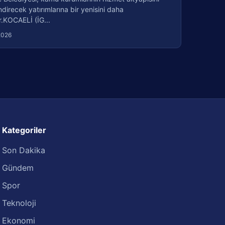
direcek yatırımlarına bir yenisini daha
r.KOCAELİ (İG...
2026
Kategoriler
Son Dakika
Gündem
Spor
Teknoloji
Ekonomi