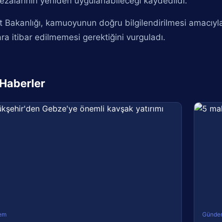
ezalarının yeniden uygulanabileceği kaydedildi.
t Bakanlığı, kamuoyunun doğru bilgilendirilmesi amacıyl
ara itibar edilmemesi gerektiğini vurguladı.
i Haberler
em
Günde