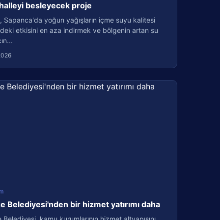
halleyi besleyecek proje
, Sapanca'da yoğun yağışların içme suyu kalitesi
deki etkisini en aza indirmek ve bölgenin artan su
ın...
2026
m
 Belediyesi'nden bir hizmet yatırımı daha
Belediyesi, kamu kurumlarının hizmet altyapısını