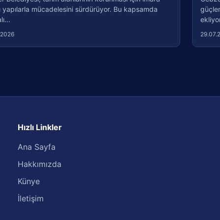
ı yapılarla mücadelesini sürdürüyor. Bu kapsamda
güçlen
ı...
ekliyo
.2026
29.07.
Hızlı Linkler
Ana Sayfa
Hakkımızda
Künye
İletişim