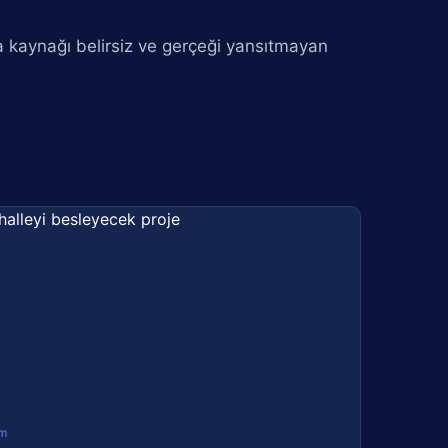
a kaynağı belirsiz ve gerçeği yansıtmayan
m