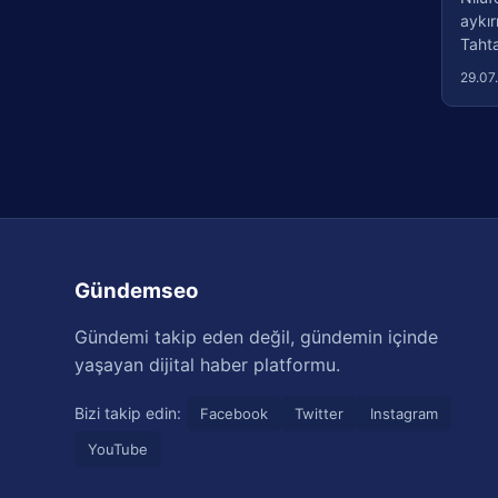
aykır
Tahtal
29.07
Gündemseo
Gündemi takip eden değil, gündemin içinde
yaşayan dijital haber platformu.
Bizi takip edin:
Facebook
Twitter
Instagram
YouTube