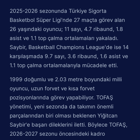
2025-2026 sezonunda Türkiye Sigorta
Basketbol Süper Ligi'nde 27 maçta görev alan
26 yaşındaki oyuncu; 11 sayı, 4.7 ribaund, 1.8
asist ve 1.1 top çalma ortalamaları yakaladı.
Saybir, Basketball Champions League'de ise 14
karşılaşmada 9.7 sayı, 3.6 ribaund, 1.6 asist ve
1.1 top çalma ortalamalarıyla mücadele etti.
1999 doğumlu ve 2.03 metre boyundaki milli
oyuncu, uzun forvet ve kısa forvet
pozisyonlarında görev yapabiliyor. TOFAŞ
yönetimi, yeni sezonda da takımın önemli
parçalarından biri olması beklenen Yiğitcan
Saybir'e başarı dileklerini iletti. Böylece TOFAŞ,
2026-2027 sezonu öncesindeki kadro