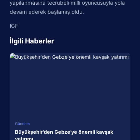
yapılanmasına tecrübeli milli oyuncusuyla yola
devam ederek başlamış oldu.
IGF
İlgili Haberler
Gündem
Büyükşehir'den Gebze'ye önemli kavşak
yatırımı