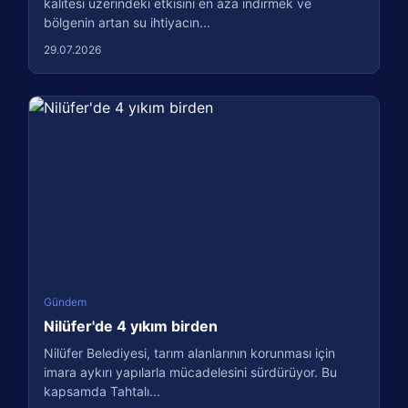
kalitesi üzerindeki etkisini en aza indirmek ve
bölgenin artan su ihtiyacın...
29.07.2026
Gündem
Nilüfer'de 4 yıkım birden
Nilüfer Belediyesi, tarım alanlarının korunması için
imara aykırı yapılarla mücadelesini sürdürüyor. Bu
kapsamda Tahtalı...