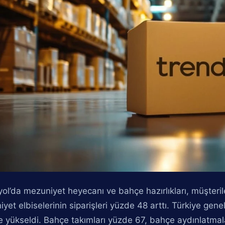
ol’da mezuniyet heyecanı ve bahçe hazırlıkları, müşterile
yet elbiselerinin siparişleri yüzde 48 arttı. Türkiye genel
e yükseldi. Bahçe takımları yüzde 67, bahçe aydınlatmala