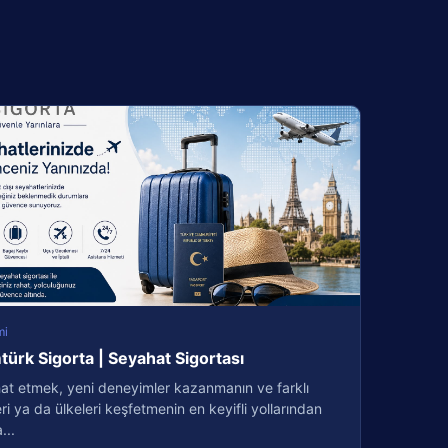
mi
türk Sigorta | Seyahat Sigortası
at etmek, yeni deneyimler kazanmanın ve farklı
eri ya da ülkeleri keşfetmenin en keyifli yollarından
...