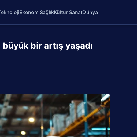
Teknoloji
Ekonomi
Sağlık
Kültür Sanat
Dünya
e büyük bir artış yaşadı