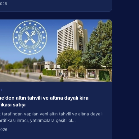
2026
mi
e'den altın tahvili ve altına dayalı kira
fikası satışı
 tarafından yapılan yeni altın tahvili ve altına dayalı
rtifikası ihracı, yatırımcılara çeşitli ol...
2026