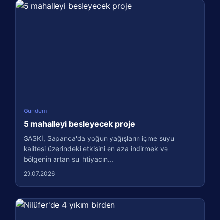
Gündem
5 mahalleyi besleyecek proje
SASKİ, Sapanca'da yoğun yağışların içme suyu
kalitesi üzerindeki etkisini en aza indirmek ve
bölgenin artan su ihtiyacın...
29.07.2026