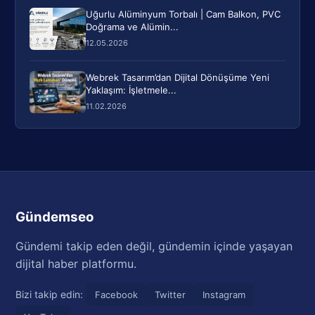
Uğurlu Alüminyum Torbalı | Cam Balkon, PVC
Doğrama ve Alümin...
12.05.2026
Webrek Tasarım’dan Dijital Dönüşüme Yeni
Yaklaşım: İşletmele...
11.02.2026
Gündemseo
Gündemi takip eden değil, gündemin içinde yaşayan
dijital haber platformu.
Bizi takip edin:
Facebook
Twitter
Instagram