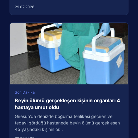
29.07.2026
Son Dakika
Beyin ölümü gerçekleşen kişinin organları 4
hastaya umut oldu
Giresun'da denizde boğulma tehlikesi geçiren ve
tedavi gördüğü hastanede beyin ölümü gerçekleşen
45 yaşındaki kişinin or...