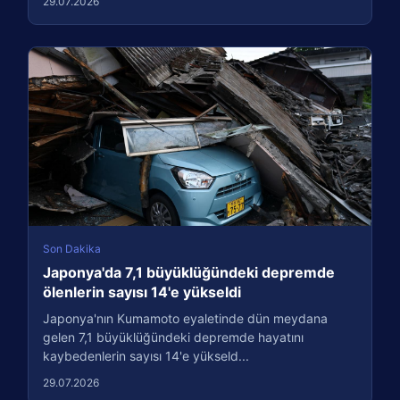
29.07.2026
Son Dakika
Japonya'da 7,1 büyüklüğündeki depremde
ölenlerin sayısı 14'e yükseldi
Japonya'nın Kumamoto eyaletinde dün meydana
gelen 7,1 büyüklüğündeki depremde hayatını
kaybedenlerin sayısı 14'e yükseld...
29.07.2026