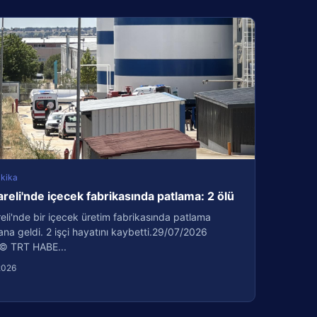
kika
areli'nde içecek fabrikasında patlama: 2 ölü
reli'nde bir içecek üretim fabrikasında patlama
a geldi. 2 işçi hayatını kaybetti.29/07/2026
© TRT HABE...
2026