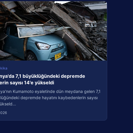
kika
nya'da 7,1 büyüklüğündeki depremde
erin sayısı 14'e yükseldi
ya'nın Kumamoto eyaletinde dün meydana gelen 7,1
lüğündeki depremde hayatını kaybedenlerin sayısı
ükseld...
2026