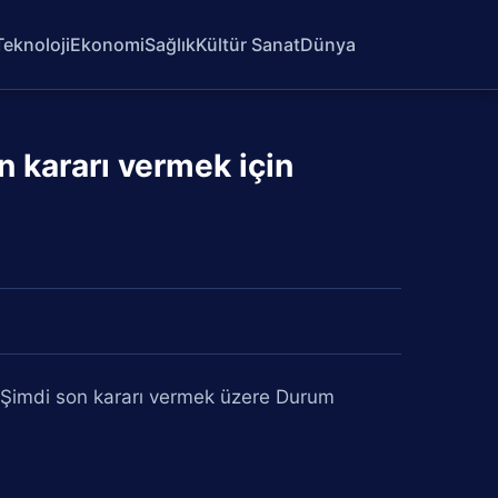
Teknoloji
Ekonomi
Sağlık
Kültür Sanat
Dünya
n kararı vermek için
 "Şimdi son kararı vermek üzere Durum