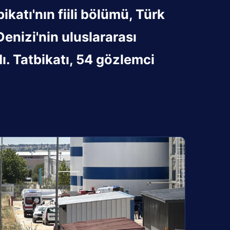
atı'nın fiili bölümü, Türk
enizi'nin uluslararası
ı. Tatbikatı, 54 gözlemci