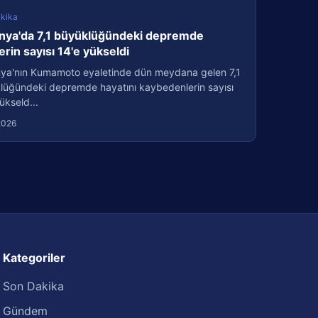
kika
nya'da 7,1 büyüklüğündeki depremde
erin sayısı 14'e yükseldi
ya'nın Kumamoto eyaletinde dün meydana gelen 7,1
lüğündeki depremde hayatını kaybedenlerin sayısı
ükseld...
2026
Kategoriler
Son Dakika
Gündem