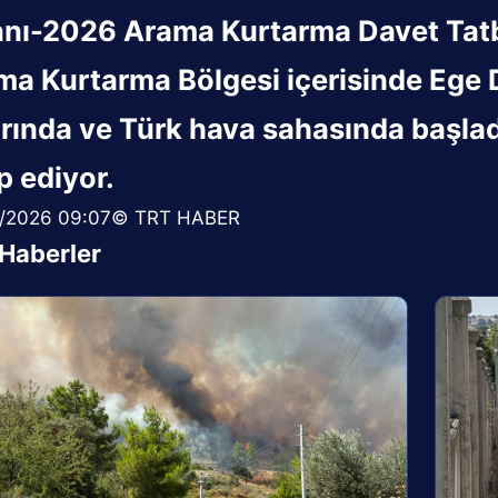
nı-2026 Arama Kurtarma Davet Tatbik
a Kurtarma Bölgesi içerisinde Ege D
rında ve Türk hava sahasında başlad
p ediyor.
/2026 09:07© TRT HABER
i Haberler