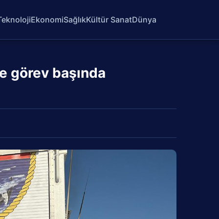
Teknoloji
Ekonomi
Sağlık
Kültür Sanat
Dünya
de görev başında