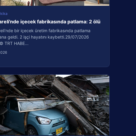
kika
areli'nde içecek fabrikasında patlama: 2 ölü
reli'nde bir içecek üretim fabrikasında patlama
a geldi. 2 işçi hayatını kaybetti.29/07/2026
© TRT HABE...
2026