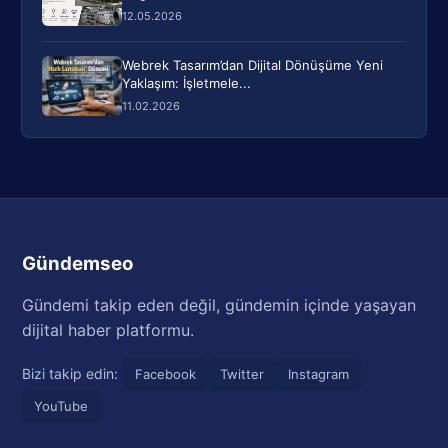
12.05.2026
Webrek Tasarım’dan Dijital Dönüşüme Yeni
Yaklaşım: İşletmele...
11.02.2026
Gündemseo
Gündemi takip eden değil, gündemin içinde yaşayan
dijital haber platformu.
Bizi takip edin:
Facebook
Twitter
Instagram
YouTube