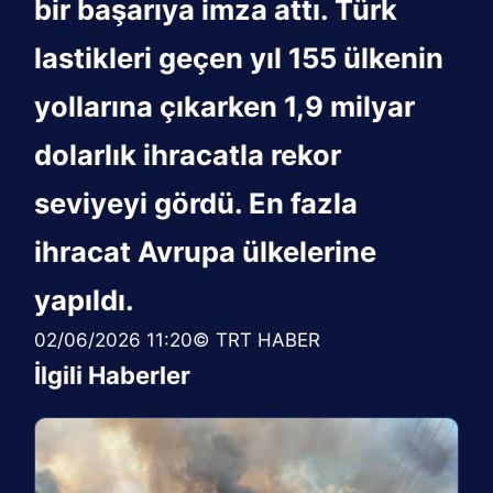
bir başarıya imza attı. Türk
lastikleri geçen yıl 155 ülkenin
yollarına çıkarken 1,9 milyar
dolarlık ihracatla rekor
seviyeyi gördü. En fazla
ihracat Avrupa ülkelerine
yapıldı.
02/06/2026 11:20© TRT HABER
İlgili Haberler