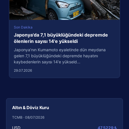
Son Dakika
Japonya'da 7,1 büyüklüğündeki depremde
ölenlerin sayısı 14'e yükseldi
Japonya'nın Kumamoto eyaletinde dün meydana
gelen 7,1 büyüklüğündeki depremde hayatını
kaybedenlerin sayısı 14'e yükseld...
29.07.2026
Altın & Döviz Kuru
TCMB · 08/07/2026
USD
47,5229 ₺