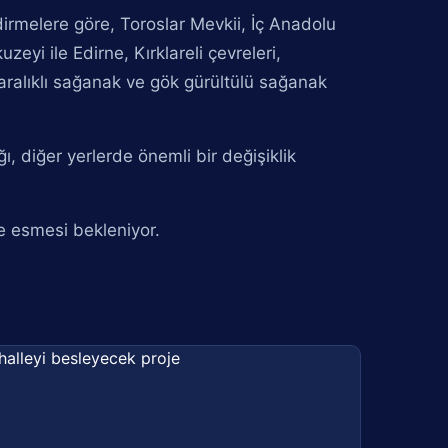
irmelere göre, Toroslar Mevkii, İç Anadolu
zeyi ile Edirne, Kırklareli çevreleri,
aralıklı sağanak ve gök gürültülü sağanak
ı, diğer yerlerde önemli bir değişiklik
te esmesi bekleniyor.