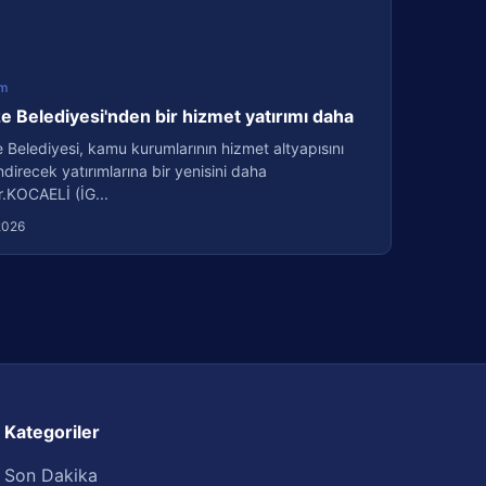
m
 Belediyesi'nden bir hizmet yatırımı daha
Belediyesi, kamu kurumlarının hizmet altyapısını
direcek yatırımlarına bir yenisini daha
r.KOCAELİ (İG...
2026
Kategoriler
Son Dakika