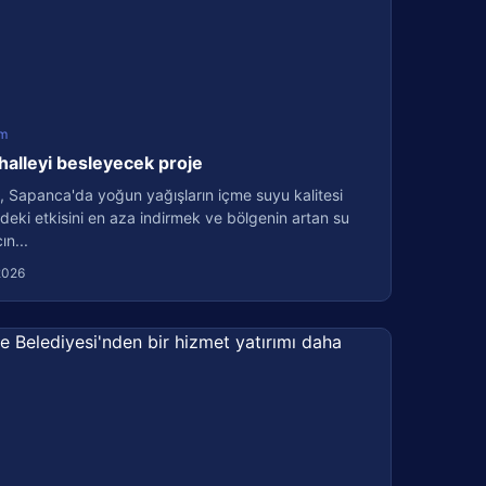
m
halleyi besleyecek proje
, Sapanca'da yoğun yağışların içme suyu kalitesi
deki etkisini en aza indirmek ve bölgenin artan su
ın...
2026