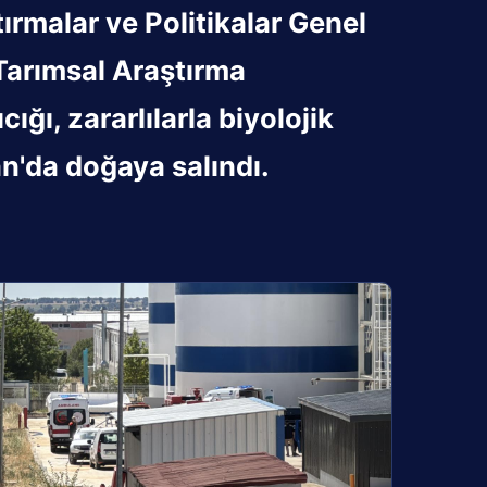
ırmalar ve Politikalar Genel
arımsal Araştırma
ğı, zararlılarla biyolojik
'da doğaya salındı.