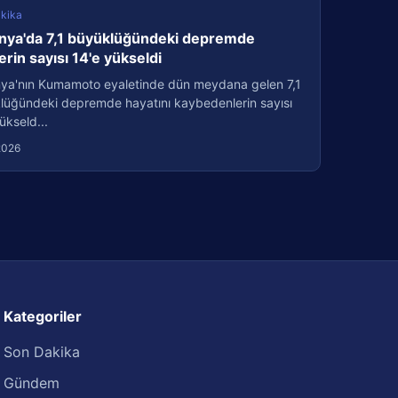
kika
nya'da 7,1 büyüklüğündeki depremde
erin sayısı 14'e yükseldi
ya'nın Kumamoto eyaletinde dün meydana gelen 7,1
lüğündeki depremde hayatını kaybedenlerin sayısı
ükseld...
2026
Kategoriler
Son Dakika
Gündem