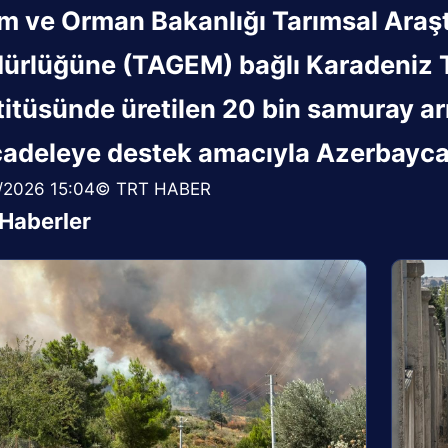
m ve Orman Bakanlığı Tarımsal Araşt
ürlüğüne (TAGEM) bağlı Karadeniz T
itüsünde üretilen 20 bin samuray arıcı
adeleye destek amacıyla Azerbaycan
/2026 15:04© TRT HABER
i Haberler