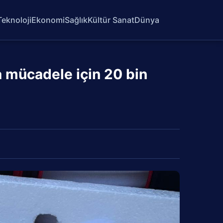
Teknoloji
Ekonomi
Sağlık
Kültür Sanat
Dünya
 mücadele için 20 bin