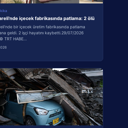
kika
areli'nde içecek fabrikasında patlama: 2 ölü
reli'nde bir içecek üretim fabrikasında patlama
a geldi. 2 işçi hayatını kaybetti.29/07/2026
© TRT HABE...
2026