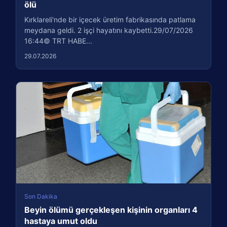
ölü
Kırklareli'nde bir içecek üretim fabrikasında patlama
meydana geldi. 2 işçi hayatını kaybetti.29/07/2026
16:44© TRT HABE...
29.07.2026
Son Dakika
Beyin ölümü gerçekleşen kişinin organları 4
hastaya umut oldu