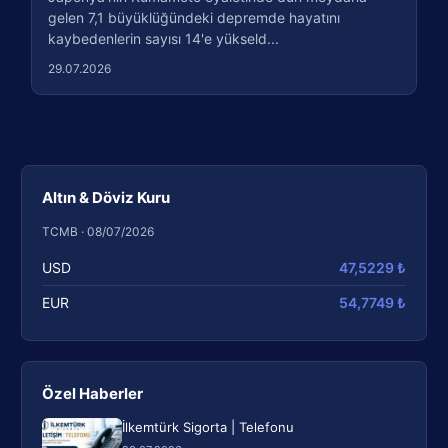
gelen 7,1 büyüklüğündeki depremde hayatını
kaybedenlerin sayısı 14'e yükseld...
29.07.2026
Altın & Döviz Kuru
TCMB · 08/07/2026
USD
47,5229 ₺
EUR
54,7749 ₺
Özel Haberler
İlkemtürk Sigorta | Telefonu