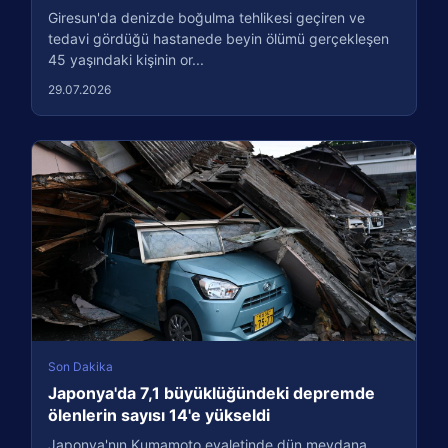
Giresun'da denizde boğulma tehlikesi geçiren ve
tedavi gördüğü hastanede beyin ölümü gerçekleşen
45 yaşındaki kişinin or...
29.07.2026
Son Dakika
Japonya'da 7,1 büyüklüğündeki depremde
ölenlerin sayısı 14'e yükseldi
Japonya'nın Kumamoto eyaletinde dün meydana