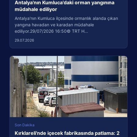
Antalya'nın Kumluca'daki orman yangınına
müdahale ediliyor
Antalya'nın Kumluca ilçesinde ormanlık alanda çıkan
yangına havadan ve karadan müdahale
ediliyor.29/07/2026 16:50© TRT H...
29.07.2026
Son Dakika
Kırklareli'nde içecek fabrikasında patlama: 2