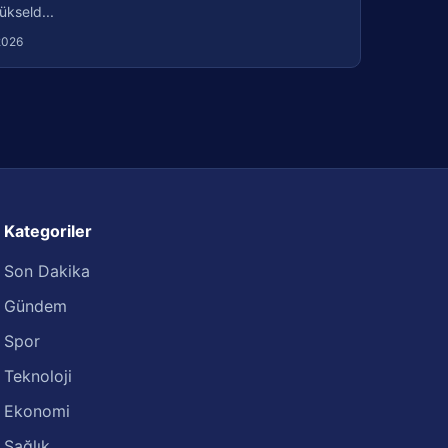
ükseld...
2026
Kategoriler
Son Dakika
Gündem
Spor
Teknoloji
Ekonomi
Sağlık