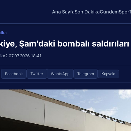
Ana Sayfa
Son Dakika
Gündem
Spor
kika
kiye, Şam'daki bombalı saldırıları
ika2
07.07.2026 18:41
Facebook
Twitter
WhatsApp
Telegram
Kopyala