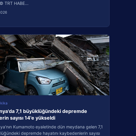
© TRT HABE...
2026
kika
nya'da 7,1 büyüklüğündeki depremde
erin sayısı 14'e yükseldi
ya'nın Kumamoto eyaletinde dün meydana gelen 7,1
lüğündeki depremde hayatını kaybedenlerin sayısı