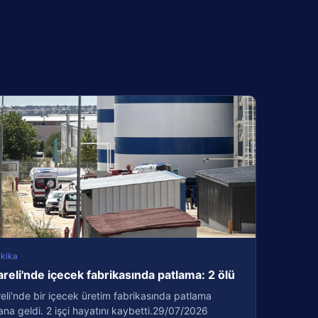
kika
areli'nde içecek fabrikasında patlama: 2 ölü
reli'nde bir içecek üretim fabrikasında patlama
a geldi. 2 işçi hayatını kaybetti.29/07/2026