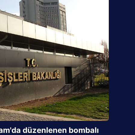
i Şam'da düzenlenen bombalı