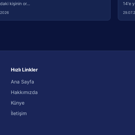
daki kişinin or...
14'e y
.2026
29.07.
Hızlı Linkler
Ana Sayfa
Hakkımızda
Künye
İletişim