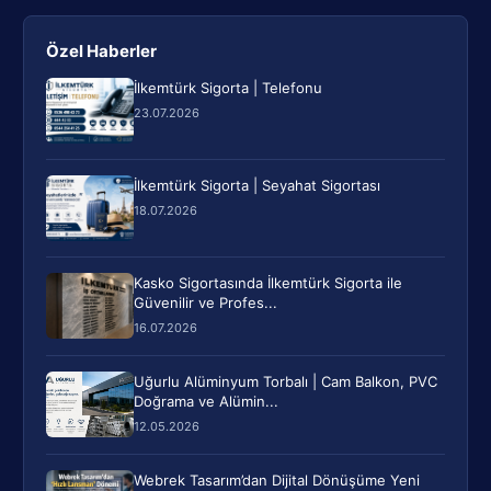
Özel Haberler
İlkemtürk Sigorta | Telefonu
23.07.2026
İlkemtürk Sigorta | Seyahat Sigortası
18.07.2026
Kasko Sigortasında İlkemtürk Sigorta ile
Güvenilir ve Profes...
16.07.2026
Uğurlu Alüminyum Torbalı | Cam Balkon, PVC
Doğrama ve Alümin...
12.05.2026
Webrek Tasarım’dan Dijital Dönüşüme Yeni