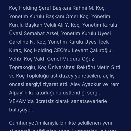
Koç Holding Şeref Başkanı Rahmi M. Koç,
Yönetim Kurulu Başkanı Ömer Koç, Yönetim
Kurulu Başkan Vekili Ali Y. Koç, Yönetim Kurulu
Üyesi Semahat Arsel, Yönetim Kurulu Üyesi
Caroline N. Koç, Yönetim Kurulu Üyesi İpek
Kıraç, Koç Holding CEO'su Levent Çakıroğlu,
Vehbi Koç Vakfı Genel Müdürü Oğuz
Toprakoğlu, Koç Üniversitesi Rektörü Metin Sitti
ve Koç Topluluğu üst düzey yöneticileri, açılış
öncesi sergiyi ziyaret etti. Alev Ayaokur ve İrem
Alpay'ın küratörlüğünü üstlendiği sergi,
VEKAM'da ücretsiz olarak sanatseverlerle
buluşuyor.
Cumhuriyet'in ilanıyla birlikte şekillenen yeni