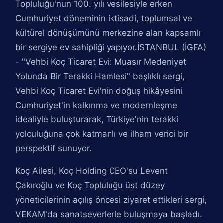
Topluluğu'nun 100. yılı vesilesiyle erken
Cumhuriyet döneminin iktisadi, toplumsal ve
kültürel dönüşümünü merkezine alan kapsamlı
bir sergiye ev sahipliği yapıyor.İSTANBUL (İGFA)
- "Vehbi Koç Ticaret Evi: Muasır Medeniyet
Yolunda Bir Terakki Hamlesi" başlıklı sergi,
Vehbi Koç Ticaret Evi'nin doğuş hikâyesini
Cumhuriyet'in kalkınma ve modernleşme
idealiyle buluşturarak, Türkiye'nin terakki
yolculuğuna çok katmanlı ve ilham verici bir
perspektif sunuyor.
Koç Ailesi, Koç Holding CEO'su Levent
Çakıroğlu ve Koç Topluluğu üst düzey
yöneticilerinin açılış öncesi ziyaret ettikleri sergi,
VEKAM'da sanatseverlerle buluşmaya başladı.