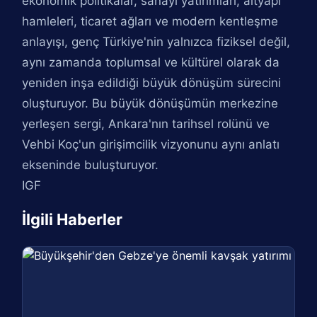
ekonomik politikalar, sanayi yatırımları, altyapı
hamleleri, ticaret ağları ve modern kentleşme
anlayışı, genç Türkiye'nin yalnızca fiziksel değil,
aynı zamanda toplumsal ve kültürel olarak da
yeniden inşa edildiği büyük dönüşüm sürecini
oluşturuyor. Bu büyük dönüşümün merkezine
yerleşen sergi, Ankara'nın tarihsel rolünü ve
Vehbi Koç'un girişimcilik vizyonunu aynı anlatı
ekseninde buluşturuyor.
IGF
İlgili Haberler