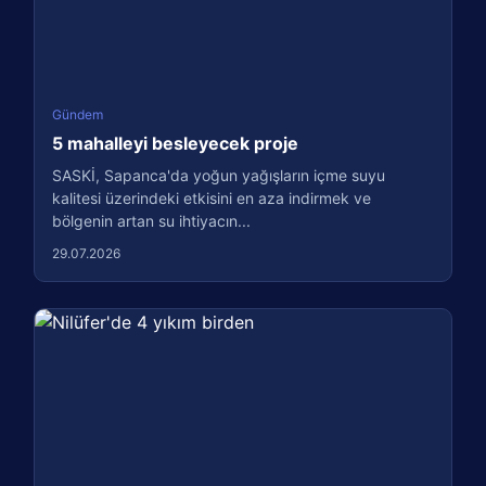
Gündem
5 mahalleyi besleyecek proje
SASKİ, Sapanca'da yoğun yağışların içme suyu
kalitesi üzerindeki etkisini en aza indirmek ve
bölgenin artan su ihtiyacın...
29.07.2026