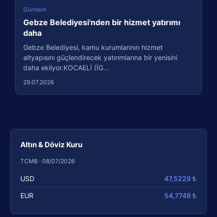
Gündem
Gebze Belediyesi'nden bir hizmet yatırımı
daha
Gebze Belediyesi, kamu kurumlarının hizmet
altyapısını güçlendirecek yatırımlarına bir yenisini
daha ekliyor.KOCAELİ (İG...
29.07.2026
Altın & Döviz Kuru
TCMB · 08/07/2026
USD
47,5229 ₺
EUR
54,7749 ₺