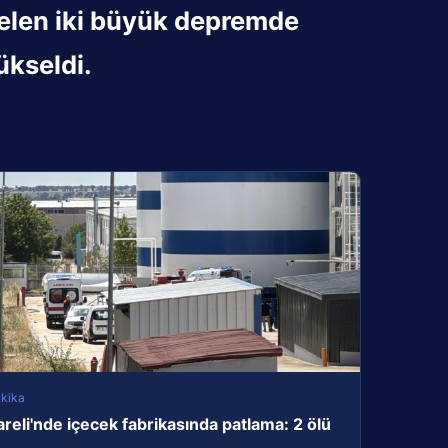
elen iki büyük depremde
ükseldi.
kika
areli'nde içecek fabrikasında patlama: 2 ölü