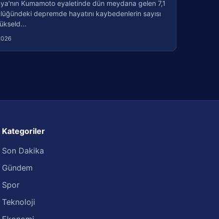
ya'nın Kumamoto eyaletinde dün meydana gelen 7,1
lüğündeki depremde hayatını kaybedenlerin sayısı
ükseld...
2026
Kategoriler
Son Dakika
Gündem
Spor
Teknoloji