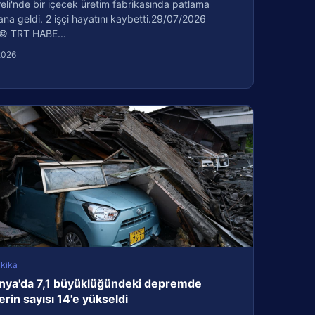
reli'nde bir içecek üretim fabrikasında patlama
a geldi. 2 işçi hayatını kaybetti.29/07/2026
© TRT HABE...
2026
kika
nya'da 7,1 büyüklüğündeki depremde
erin sayısı 14'e yükseldi