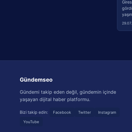
Gires
görd
yaşın
29.07
Gündemseo
Gündemi takip eden değil, gündemin içinde
yaşayan dijital haber platformu.
Bizi takip edin:
Facebook
Twitter
Instagram
YouTube