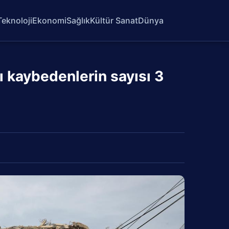
Teknoloji
Ekonomi
Sağlık
Kültür Sanat
Dünya
 kaybedenlerin sayısı 3