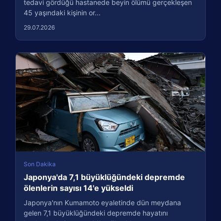
tedavi gördüğü hastanede beyin ölümü gerçekleşen
45 yaşındaki kişinin or...
29.07.2026
Son Dakika
Japonya'da 7,1 büyüklüğündeki depremde
ölenlerin sayısı 14'e yükseldi
Japonya'nın Kumamoto eyaletinde dün meydana
gelen 7,1 büyüklüğündeki depremde hayatını