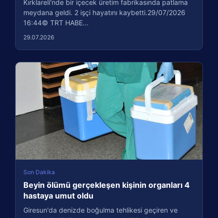
Kırklareli'nde bir içecek üretim fabrikasında patlama
meydana geldi. 2 işçi hayatını kaybetti.29/07/2026
16:44© TRT HABE...
29.07.2026
Son Dakika
Beyin ölümü gerçekleşen kişinin organları 4
hastaya umut oldu
Giresun'da denizde boğulma tehlikesi geçiren ve