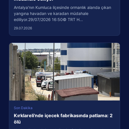
Antalya'nın Kumluca ilçesinde ormanlık alanda çıkan
yangına havadan ve karadan müdahale
ediliyor.29/07/2026 16:50© TRT H...
29.07.2026
Son Dakika
Kırklareli'nde içecek fabrikasında patlama: 2
ölü