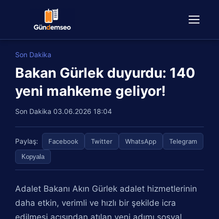
Son Dakika
Bakan Gürlek duyurdu: 140
yeni mahkeme geliyor!
Son Dakika
03.06.2026 18:04
Paylaş:
Facebook
Twitter
WhatsApp
Telegram
Kopyala
Adalet Bakanı Akın Gürlek adalet hizmetlerinin
daha etkin, verimli ve hızlı bir şekilde icra
edilmesi açısından atılan yeni adımı sosyal