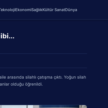
Teknoloji
Ekonomi
Sağlık
Kültür Sanat
Dünya
bi...
le arasında silahlı çatışma çıktı. Yoğun silah
anlar olduğu öğrenildi.