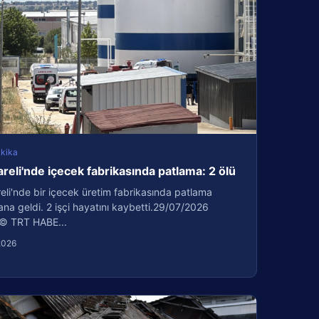
kika
areli'nde içecek fabrikasında patlama: 2 ölü
reli'nde bir içecek üretim fabrikasında patlama
a geldi. 2 işçi hayatını kaybetti.29/07/2026
© TRT HABE...
2026