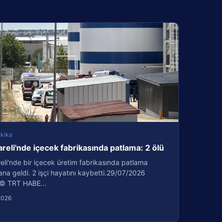
kika
areli'nde içecek fabrikasında patlama: 2 ölü
reli'nde bir içecek üretim fabrikasında patlama
a geldi. 2 işçi hayatını kaybetti.29/07/2026
© TRT HABE...
2026