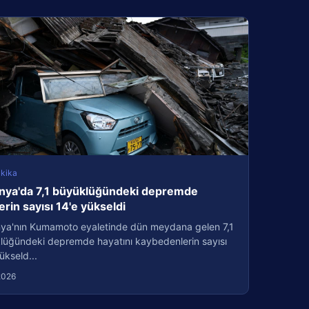
kika
nya'da 7,1 büyüklüğündeki depremde
erin sayısı 14'e yükseldi
ya'nın Kumamoto eyaletinde dün meydana gelen 7,1
lüğündeki depremde hayatını kaybedenlerin sayısı
ükseld...
2026