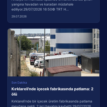
yangına havadan ve karadan müdahale
ediliyor.29/07/2026 16:50© TRT H...
29.07.2026
Son Dakika
Kırklareli'nde içecek fabrikasında patlama: 2
ölü
Kırklareli'nde bir içecek üretim fabrikasında patlama
meydana geldi. 2 işçi hayatını kaybetti.29/07/2026