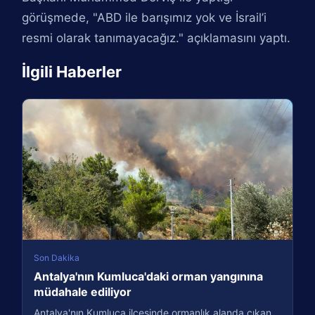
görüşmede, "ABD ile barışımız yok ve İsrail’i
resmi olarak tanımayacağız." açıklamasını yaptı.
İlgili Haberler
Son Dakika
Antalya'nın Kumluca'daki orman yangınına
müdahale ediliyor
Antalya'nın Kumluca ilçesinde ormanlık alanda çıkan