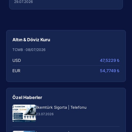
29.07.2026
Altın & Döviz Kuru
TCMB · 08/07/2026
USD
47,5229 ₺
EUR
54,7749 ₺
Özel Haberler
İlkemtürk Sigorta | Telefonu
23.07.2026