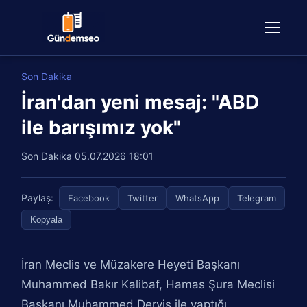
Son Dakika
İran'dan yeni mesaj: "ABD
ile barışımız yok"
Son Dakika
05.07.2026 18:01
Paylaş:
Facebook
Twitter
WhatsApp
Telegram
Kopyala
İran Meclis ve Müzakere Heyeti Başkanı
Muhammed Bakır Kalibaf, Hamas Şura Meclisi
Başkanı Muhammed Derviş ile yaptığı