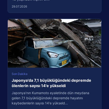
29.07.2026
Son Dakika
Japonya'da 7,1 büyüklüğündeki depremde
ölenlerin sayısı 14'e yükseldi
Japonya'nın Kumamoto eyaletinde dün meydana
gelen 7,1 büyüklüğündeki depremde hayatını
kaybedenlerin sayısı 14'e yükseld...