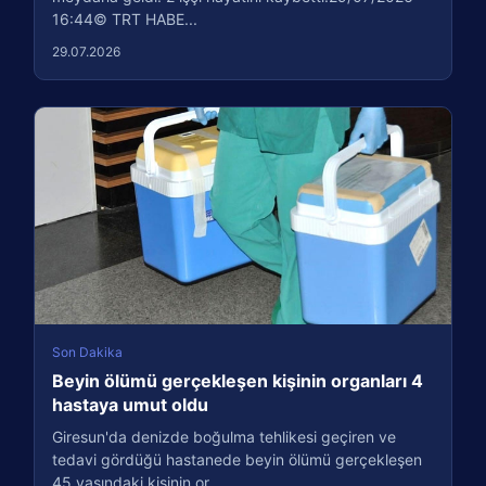
16:44© TRT HABE...
29.07.2026
Son Dakika
Beyin ölümü gerçekleşen kişinin organları 4
hastaya umut oldu
Giresun'da denizde boğulma tehlikesi geçiren ve
tedavi gördüğü hastanede beyin ölümü gerçekleşen
45 yaşındaki kişinin or...