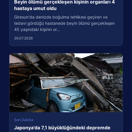
Beyin ölümü gerçekleşen kişinin organları 4
hastaya umut oldu
Giresun'da denizde boğulma tehlikesi geçiren ve
tedavi gördüğü hastanede beyin ölümü gerçekleşen
45 yaşındaki kişinin or...
29.07.2026
Son Dakika
Japonya'da 7,1 büyüklüğündeki depremde