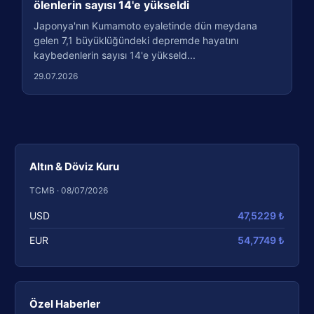
ölenlerin sayısı 14'e yükseldi
Japonya'nın Kumamoto eyaletinde dün meydana
gelen 7,1 büyüklüğündeki depremde hayatını
kaybedenlerin sayısı 14'e yükseld...
29.07.2026
Altın & Döviz Kuru
TCMB · 08/07/2026
USD
47,5229 ₺
EUR
54,7749 ₺
Özel Haberler