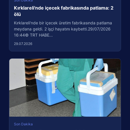
Son Dakika
Kırklareli'nde içecek fabrikasında patlama: 2
ölü
Kırklareli'nde bir içecek üretim fabrikasında patlama
meydana geldi. 2 işçi hayatını kaybetti.29/07/2026
16:44© TRT HABE...
29.07.2026
Son Dakika